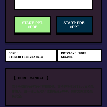
START: PPT-
START: PDF-
>PDF
>PPT
CORE:
PRIVACY: 100%
SECURE
LIBREOFFICE★MATRIX
【 CORE MANUAL 】
完全免费的PDF转PPT转换服务。支持跨版本Office文档混
排输入，统一输出标准A4或横版演示PDF。保护您的文档隐
私安全。