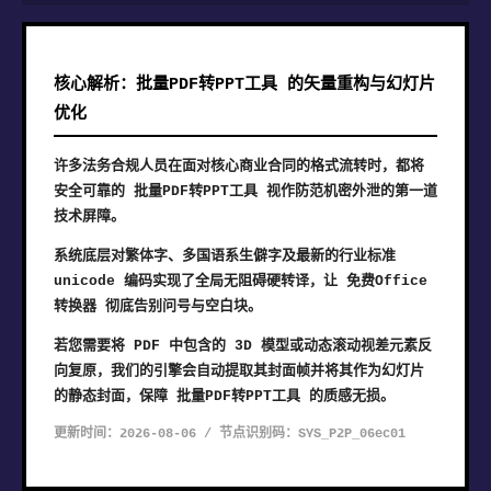
核心解析：批量PDF转PPT工具 的矢量重构与幻灯片
优化
许多法务合规人员在面对核心商业合同的格式流转时，都将
安全可靠的 批量PDF转PPT工具 视作防范机密外泄的第一道
技术屏障。
系统底层对繁体字、多国语系生僻字及最新的行业标准
unicode 编码实现了全局无阻碍硬转译，让 免费Office
转换器 彻底告别问号与空白块。
若您需要将 PDF 中包含的 3D 模型或动态滚动视差元素反
向复原，我们的引擎会自动提取其封面帧并将其作为幻灯片
的静态封面，保障 批量PDF转PPT工具 的质感无损。
更新时间：2026-08-06 / 节点识别码：SYS_P2P_06ec01