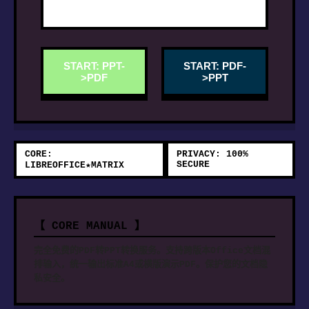
START: PPT-
START: PDF-
>PDF
>PPT
CORE:
PRIVACY: 100%
SECURE
LIBREOFFICE★MATRIX
【 CORE MANUAL 】
完全免费的PDF转PPT转换服务。支持跨版本Office文档混
排输入，统一输出标准A4或横版演示PDF。保护您的文档隐
私安全。