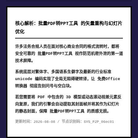
核心解析：批量PDF转PPT工具 的矢量重构与幻灯片
优化
许多法务合规人员在面对核心商业合同的格式流转时，都将
安全可靠的 批量PDF转PPT工具 视作防范机密外泄的第一道
技术屏障。
系统底层对繁体字、多国语系生僻字及最新的行业标准
unicode 编码实现了全局无阻碍硬转译，让 免费Office
转换器 彻底告别问号与空白块。
若您需要将 PDF 中包含的 3D 模型或动态滚动视差元素反
向复原，我们的引擎会自动提取其封面帧并将其作为幻灯片
的静态封面，保障 批量PDF转PPT工具 的质感无损。
更新时间：2026-08-08 / 节点识别码：SYS_P2P_06ec01