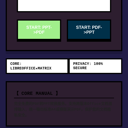
START: PPT-
START: PDF-
>PDF
>PPT
CORE:
PRIVACY: 100%
SECURE
LIBREOFFICE★MATRIX
【 CORE MANUAL 】
完全免费的PDF转PPT转换服务。支持跨版本Office文档混
排输入，统一输出标准A4或横版演示PDF。保护您的文档隐
私安全。