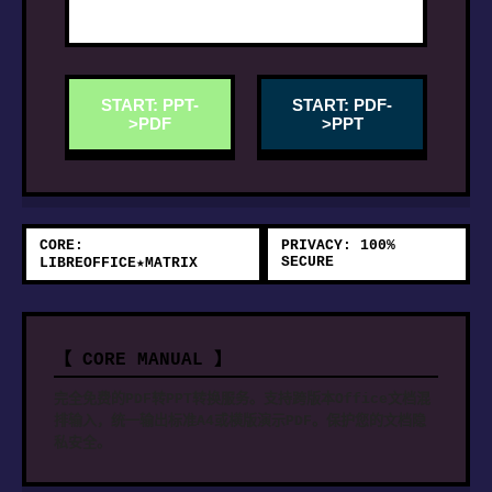
START: PPT-
START: PDF-
>PDF
>PPT
CORE:
PRIVACY: 100%
SECURE
LIBREOFFICE★MATRIX
【 CORE MANUAL 】
完全免费的PDF转PPT转换服务。支持跨版本Office文档混
排输入，统一输出标准A4或横版演示PDF。保护您的文档隐
私安全。