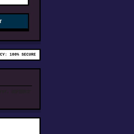
T
CY: 100% SECURE
PDF。保护您的文