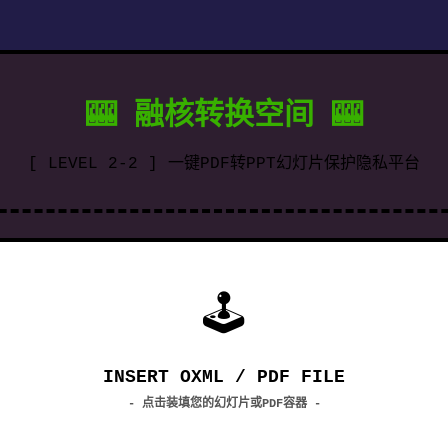
🎰 融核转换空间 🎰
[ LEVEL 2-2 ] 一键PDF转PPT幻灯片保护隐私平台
🕹
INSERT OXML / PDF FILE
- 点击装填您的幻灯片或PDF容器 -