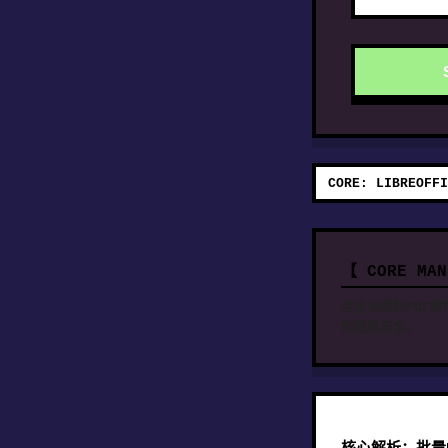
CORE: LIBREOFFI
【 CORE MA
完全免费的PDF转
档隐私安全。