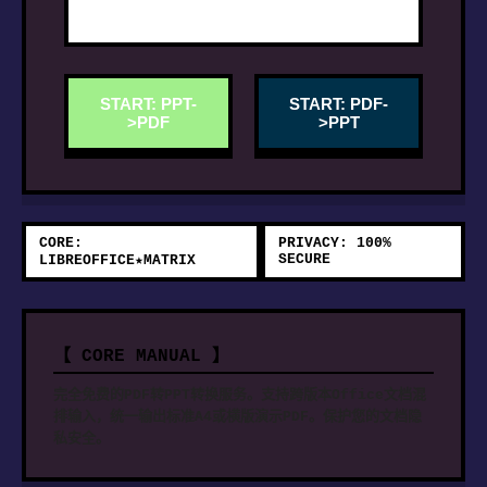
START: PPT-
START: PDF-
>PDF
>PPT
CORE:
PRIVACY: 100%
SECURE
LIBREOFFICE★MATRIX
【 CORE MANUAL 】
完全免费的PDF转PPT转换服务。支持跨版本Office文档混
排输入，统一输出标准A4或横版演示PDF。保护您的文档隐
私安全。