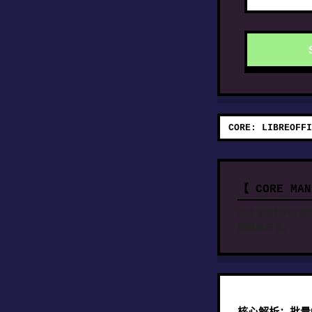
CORE: LIBREOFFI
【 CORE MA
完全免费的PDF转
档隐私安全。