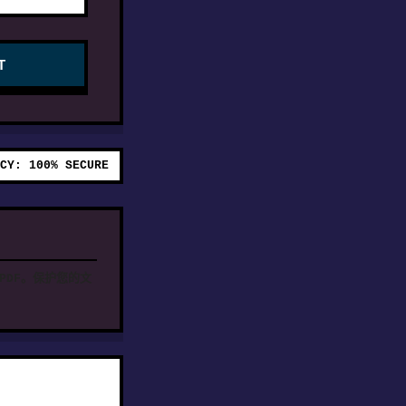
T
CY: 100% SECURE
PDF。保护您的文