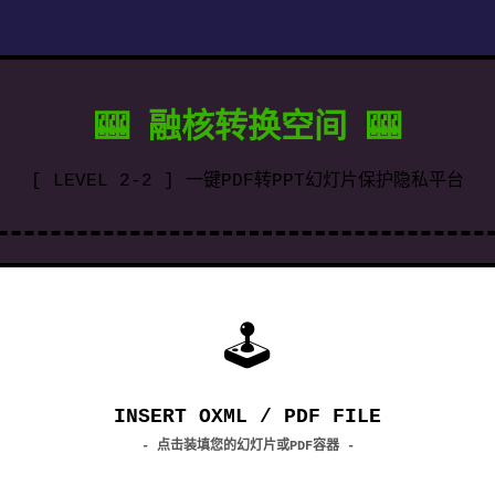
🎰 融核转换空间 🎰
[ LEVEL 2-2 ] 一键PDF转PPT幻灯片保护隐私平台
🕹
INSERT OXML / PDF FILE
- 点击装填您的幻灯片或PDF容器 -