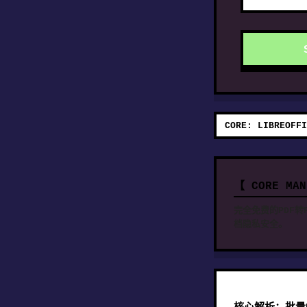
CORE: LIBREOFFI
【 CORE MA
完全免费的PDF转
档隐私安全。