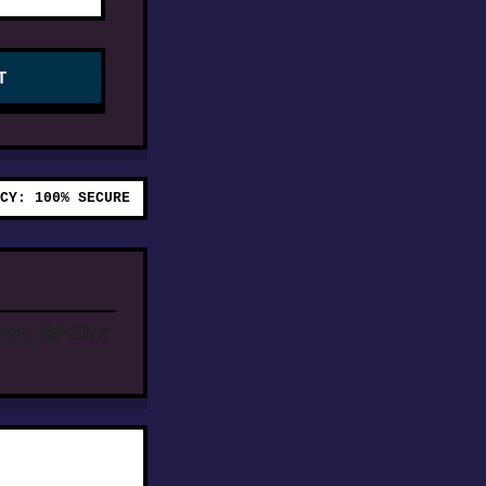
T
CY: 100% SECURE
PDF。保护您的文