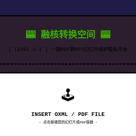
🎰 融核转换空间 🎰
[ LEVEL 2-2 ] 一键PDF转PPT幻灯片保护隐私平台
🕹
INSERT OXML / PDF FILE
- 点击装填您的幻灯片或PDF容器 -