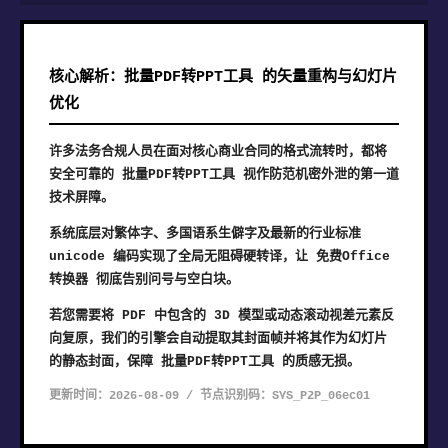
核心解析：批量PDF转PPT工具 的矢量重构与幻灯片
优化
许多法务合规人员在面对核心商业合同的格式流转时，都将
安全可靠的 批量PDF转PPT工具 视作防范机密外泄的第一道
技术屏障。
系统底层对繁体字、多国语系生僻字及最新的行业标准
unicode 编码实现了全局无阻碍硬转译，让 免费Office
转换器 彻底告别问号与空白块。
若您需要将 PDF 中包含的 3D 模型或动态滚动视差元素反
向复原，我们的引擎会自动提取其封面帧并将其作为幻灯片
的静态封面，保障 批量PDF转PPT工具 的质感无损。
更新时间：2026-08-09 / 节点识别码：SYS_P2P_06ec01