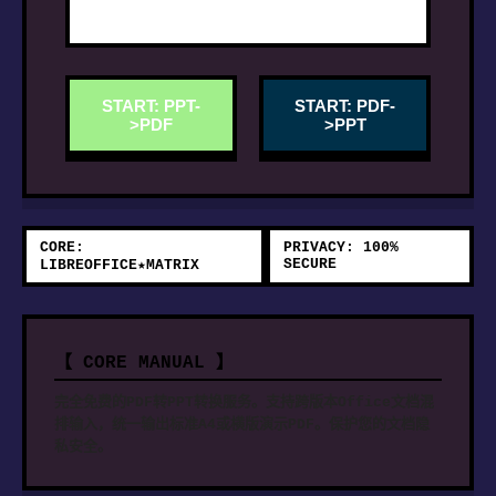
START: PPT-
START: PDF-
>PDF
>PPT
CORE:
PRIVACY: 100%
SECURE
LIBREOFFICE★MATRIX
【 CORE MANUAL 】
完全免费的PDF转PPT转换服务。支持跨版本Office文档混
排输入，统一输出标准A4或横版演示PDF。保护您的文档隐
私安全。